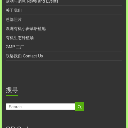
活动与消息 News and Events
关于我们
总部照片
澳洲有机小麦草培植地
有机生态种植场
GMP 工厂
联络我们 Contact Us
搜寻