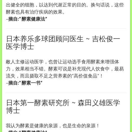
出健全的细胞，以达到代谢正常的目的。换句话说，这些
酵素也具有治疗疾病的效果。
–
摘自:” 酵素健康法”
日本养乐多球团顾问医生 ~ 吉松俊一
医学博士
敝人主修运动医学，也曾让运动选手食用酵素来增强体
力，效果相当不错。酵素可说是补充现代人饮食中，最易
流失，而且摄取不足之营养素的“高价值食品”！
–
摘自:” 酵素一书”
日本第一酵素研究所 ~ 森田义雄医学
博士
我认为酵素是健康的泉源，也是生命的泉源！