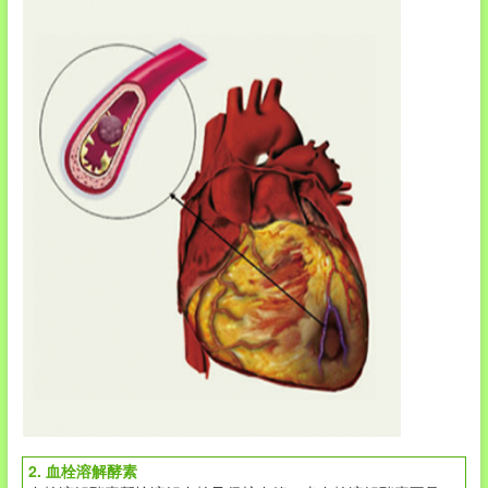
2. 血栓溶解酵素