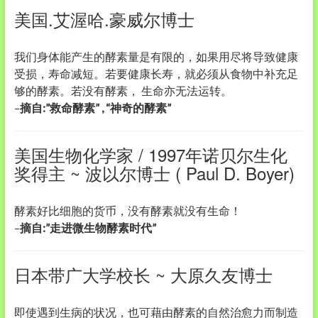
美国.艾渥哈.豪威尔博士
我们身体能产生的酵素量是有限的，如果用尽将导致健康
受损，寿命减短。若要健康长寿，就必须从食物中补充足
够的酵素。若没有酵素， 生命亦无法运转。
–
摘自:”救命酵素” , “神奇的酵素”
美国生物化学家 / 1997年诺贝尔生化
奖得主 ~ 波以尔博士 ( Paul D. Boyer)
酵素好比细胞的货币，没有酵素就没有生命！
–
摘自:”走进微生物酵素时代”
日本带广大学校长 ~ 大原久友博士
即使遇到生病的状况，也可藉由酵素的自然治愈力而制造