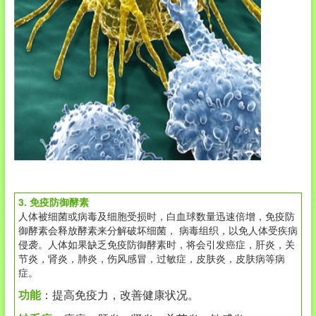
3. 免疫防御酵素
人体被细菌或病毒及细胞受损时，白血球数量迅速倍增，免疫防
御酵素会释放酵素来分解破坏细菌， 病毒组织，以免人体受疾病
侵袭。人体如果缺乏免疫防御酵素时，将会引发癌症，肝炎，关
节炎，肾炎，肺炎，伤风感冒，过敏症，皮肤炎，皮肤病等病
症。
功能
：提高免疫力，改善健康状况。