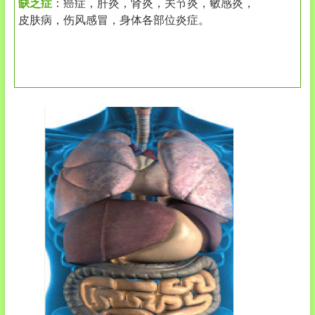
缺乏症
：癌症，肝炎，肾炎，关节炎，敏感炎，
皮肤病，伤风感冒，身体各部位炎症。