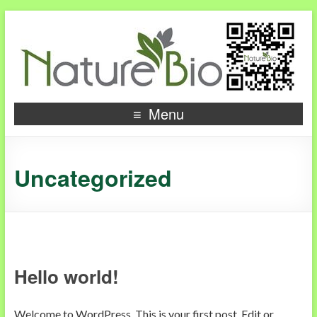
Menu
Uncategorized
Hello world!
Welcome to WordPress. This is your first post. Edit or