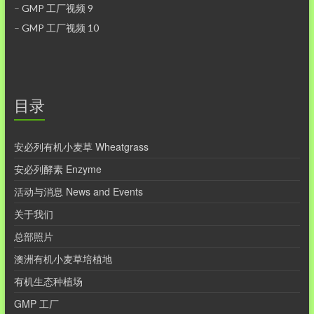
–
GMP 工厂视频 9
–
GMP 工厂视频 10
目录
安必列有机小麦草 Wheatgrass
安必列酵素 Enzyme
活动与消息 News and Events
关于我们
总部照片
澳洲有机小麦草培植地
有机生态种植场
GMP 工厂