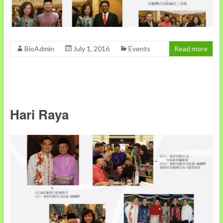
BioAdmin
July 1, 2016
Events
Read more
Hari Raya