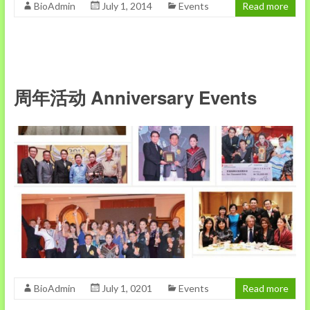
BioAdmin
July 1, 2014
Events
Read more
周年活动 Anniversary Events
BioAdmin
July 1, 0201
Events
Read more